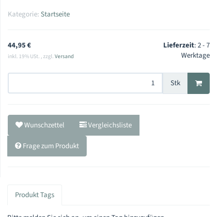
Kategorie:
Startseite
44,95 €
Lieferzeit
:
2 - 7
Werktage
inkl. 19% USt. , zzgl.
Versand
Stk
Wunschzettel
Vergleichsliste
Frage zum Produkt
Produkt Tags